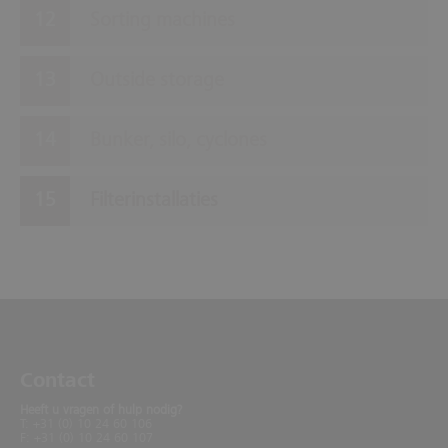
Sorting machines
Outside storage
Bunker, silo, cyclones
Filterinstallaties
Contact
Heeft u vragen of hulp nodig?
T: +31 (0) 10 24 60 106
F: +31 (0) 10 24 60 107